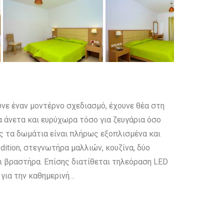
ο
νε έναν μοντέρνο σχεδιασμό, έχουνε θέα στη
ρα άνετα και ευρύχωρα τόσο για ζευγάρια όσο
μας τα δωμάτια είναι πλήρως εξοπλισμένα και
dition, στεγνωτήρα μαλλιών, κουζίνα, δύο
αι βραστήρα. Επίσης διατίθεται τηλεόραση LED
 για την καθημερινή…