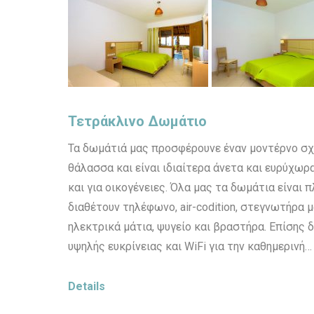
Τετράκλινο Δωμάτιο
Τα δωμάτιά μας προσφέρουνε έναν μοντέρνο σχ
θάλασσα και είναι ιδιαίτερα άνετα και ευρύχωρ
και για οικογένειες. Όλα μας τα δωμάτια είναι
διαθέτουν τηλέφωνο, air-codition, στεγνωτήρα μ
ηλεκτρικά μάτια, ψυγείο και βραστήρα. Επίσης 
υψηλής ευκρίνειας και WiFi για την καθημερινή…
Details