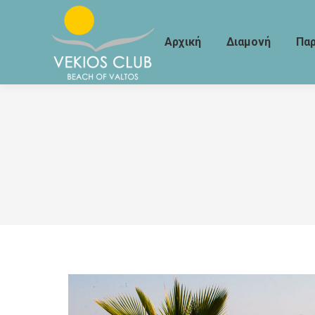
Αρχική
Διαμονή
Πα